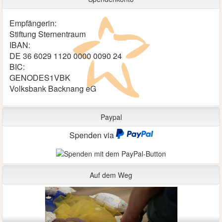
Empfängerin:
Stiftung Sternentraum
IBAN:
DE 36 6029 1120 0000 0090 24
BIC:
GENODES1VBK
Volksbank Backnang eG
Paypal
Spenden via
Auf dem Weg