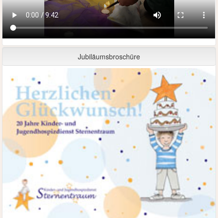
Jubiläumsbroschüre