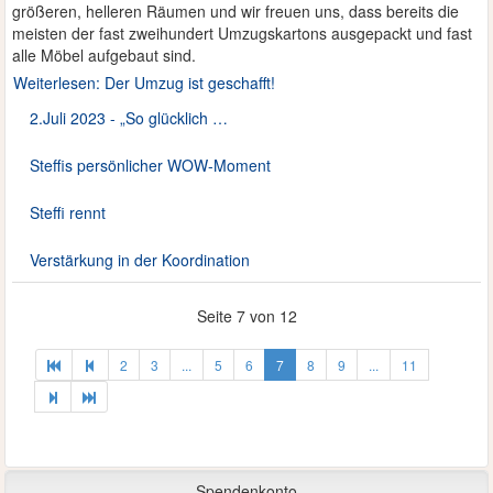
größeren, helleren Räumen und wir freuen uns, dass bereits die
meisten der fast zweihundert Umzugskartons ausgepackt und fast
alle Möbel aufgebaut sind.
Weiterlesen: Der Umzug ist geschafft!
2.Juli 2023 - „So glücklich …
Steffis persönlicher WOW-Moment
Steffi rennt
Verstärkung in der Koordination
Seite 7 von 12
2
3
...
5
6
7
8
9
...
11
Spendenkonto