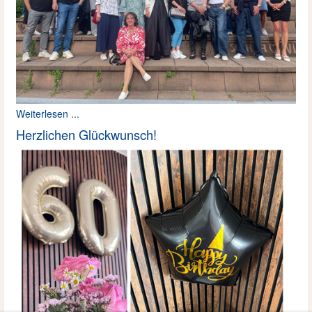
Weiterlesen ...
Herzlichen Glückwunsch!