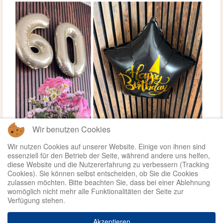
Wir benutzen Cookies
Wir nutzen Cookies auf unserer Website. Einige von ihnen sind
essenziell für den Betrieb der Seite, während andere uns helfen,
diese Website und die Nutzererfahrung zu verbessern (Tracking
Cookies). Sie können selbst entscheiden, ob Sie die Cookies
zulassen möchten. Bitte beachten Sie, dass bei einer Ablehnung
womöglich nicht mehr alle Funktionalitäten der Seite zur
Verfügung stehen.
Weiterlesen ...
Akzeptieren