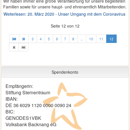
Wir haben immer eine große Verantwortung für unsere begleiteten
Familien sowie für unsere haupt- und ehrenamtlich Mitarbeitenden.
Weiterlesen: 20. März 2020 - Unser Umgang mit dem Coronavirus
Seite 12 von 12
3
4
5
6
7
8
...
10
11
12
Spendenkonto
Empfängerin:
Stiftung Sternentraum
IBAN:
DE 36 6029 1120 0000 0090 24
BIC:
GENODES1VBK
Volksbank Backnang eG