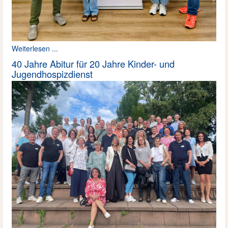
Weiterlesen ...
40 Jahre Abitur für 20 Jahre Kinder- und
Jugendhospizdienst