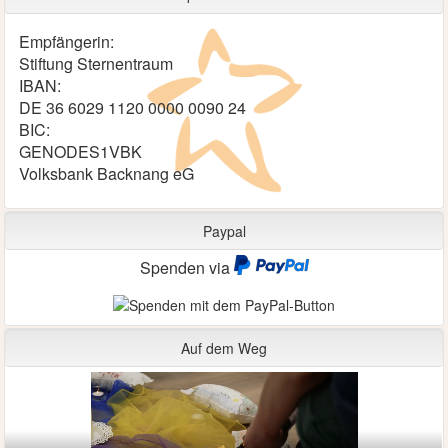
Empfängerin:
Stiftung Sternentraum
IBAN:
DE 36 6029 1120 0000 0090 24
BIC:
GENODES1VBK
Volksbank Backnang eG
Paypal
Spenden via
Auf dem Weg