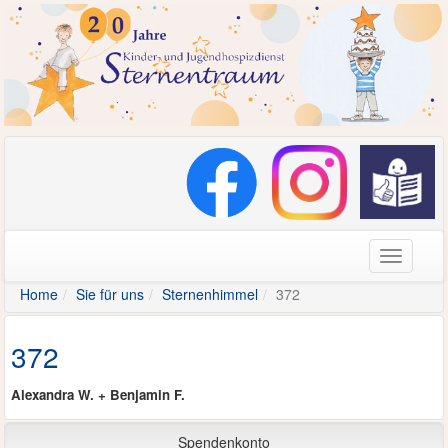
Navigati
Home
Sie für uns
Sternenhimmel
372
372
Alexandra W. + Benjamin F.
Spendenkonto