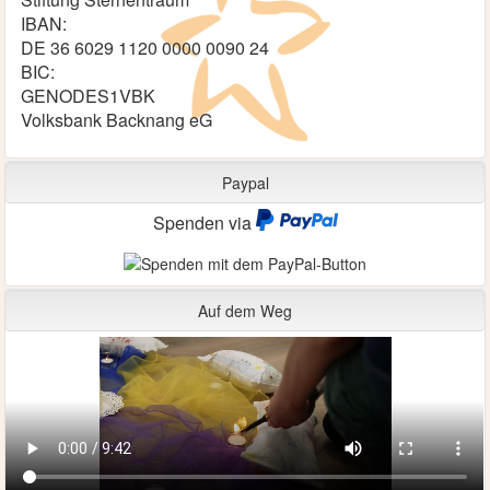
IBAN:
DE 36 6029 1120 0000 0090 24
BIC:
GENODES1VBK
Volksbank Backnang eG
Paypal
Spenden via
Auf dem Weg