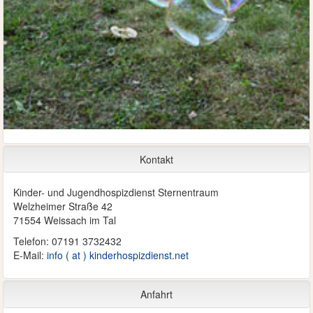
Kontakt
Kinder- und Jugendhospizdienst Sternentraum
Welzheimer Straße 42
71554 Weissach im Tal
Telefon: 07191 3732432
E-Mail:
info ( at ) kinderhospizdienst.net
Anfahrt