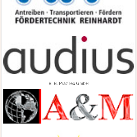
B. B. PräzTec GmbH