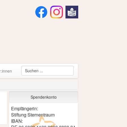
r:innen
Spendenkonto
Empfängerin:
Stiftung Sternentraum
IBAN: