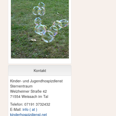
Kontakt
Kinder- und Jugendhospizdienst
Sternentraum
Welzheimer Straße 42
71554 Weissach im Tal
Telefon: 07191 3732432
E-Mail:
info ( at )
kinderhospizdienst.net