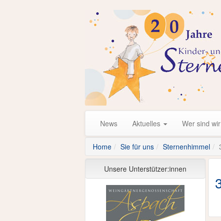
News
Aktuelles
Wer sind wi
Home
Sie für uns
Sternenhimmel
Unsere Unterstützer:innen