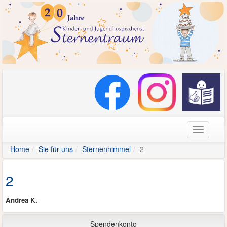
Navigati
Home
Sie für uns
Sternenhimmel
2
2
Andrea K.
Spendenkonto