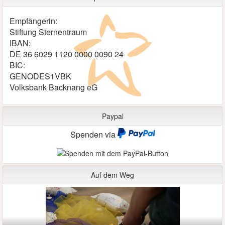
Empfängerin:
Stiftung Sternentraum
IBAN:
DE 36 6029 1120 0000 0090 24
BIC:
GENODES1VBK
Volksbank Backnang eG
Paypal
Spenden via
Auf dem Weg