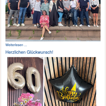
Weiterlesen ...
Herzlichen Glückwunsch!