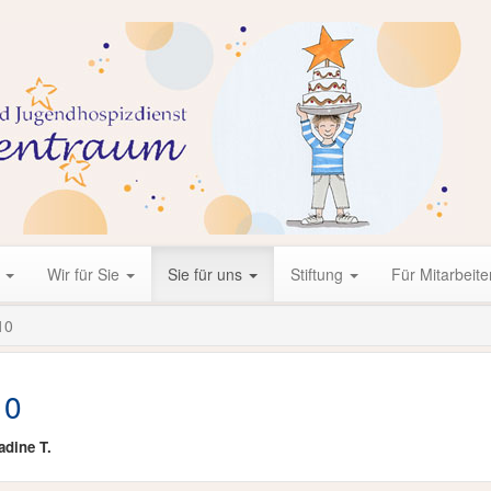
r
Wir für Sie
Sie für uns
Stiftung
Für Mitarbeite
10
10
adine T.