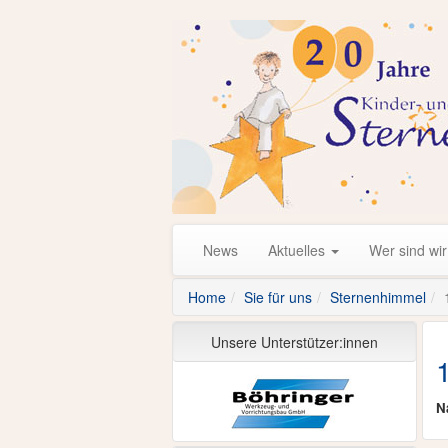
News
Aktuelles
Wer sind wi
Home
Sie für uns
Sternenhimmel
Unsere Unterstützer:innen
N