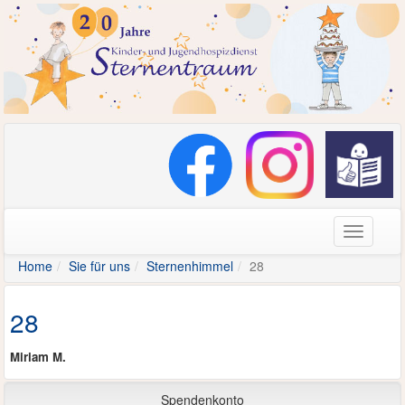
Navigati
Home
Sie für uns
Sternenhimmel
28
28
Miriam M.
Spendenkonto