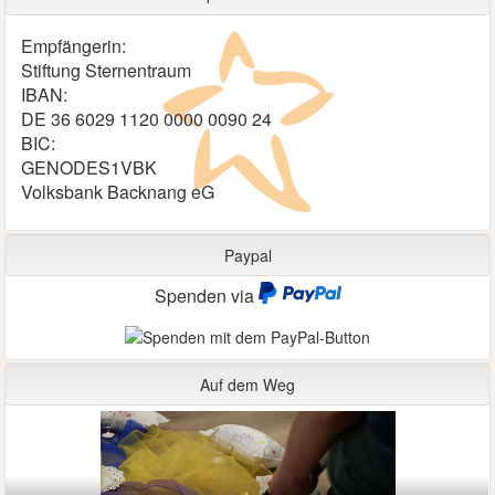
Empfängerin:
Stiftung Sternentraum
IBAN:
DE 36 6029 1120 0000 0090 24
BIC:
GENODES1VBK
Volksbank Backnang eG
Paypal
Spenden via
Auf dem Weg