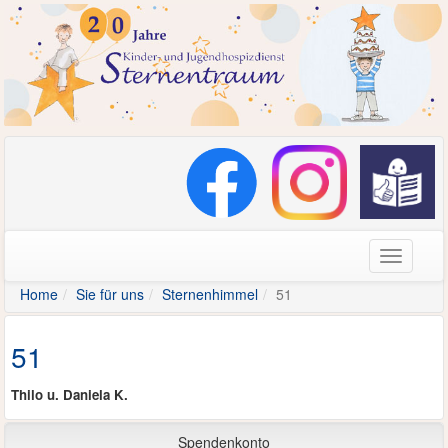
Navigati
Home
Sie für uns
Sternenhimmel
51
51
Thilo u. Daniela K.
Spendenkonto