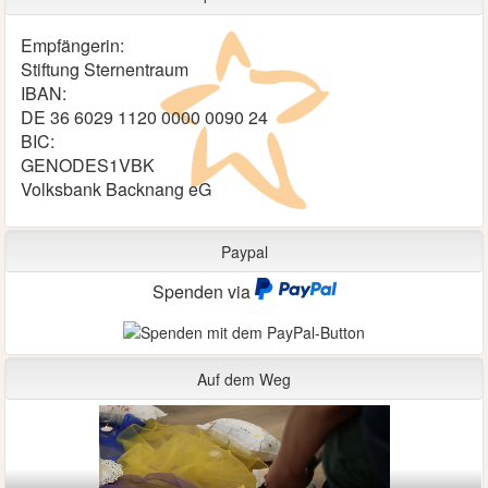
Empfängerin:
Stiftung Sternentraum
IBAN:
DE 36 6029 1120 0000 0090 24
BIC:
GENODES1VBK
Volksbank Backnang eG
Paypal
Spenden via
Auf dem Weg