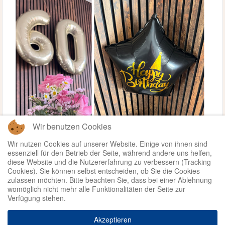
Wir benutzen Cookies
Wir nutzen Cookies auf unserer Website. Einige von ihnen sind
essenziell für den Betrieb der Seite, während andere uns helfen,
diese Website und die Nutzererfahrung zu verbessern (Tracking
Cookies). Sie können selbst entscheiden, ob Sie die Cookies
zulassen möchten. Bitte beachten Sie, dass bei einer Ablehnung
womöglich nicht mehr alle Funktionalitäten der Seite zur
Verfügung stehen.
Weiterlesen ...
Akzeptieren
© 2026 - Kinder- und
Datenschutz