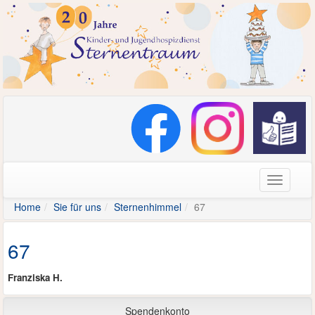
Navigati
Home
Sie für uns
Sternenhimmel
67
67
Franziska H.
Spendenkonto