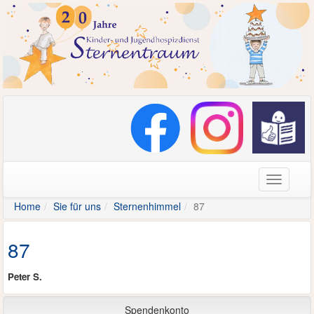
Navigati
Home
Sie für uns
Sternenhimmel
87
87
Peter S.
Spendenkonto