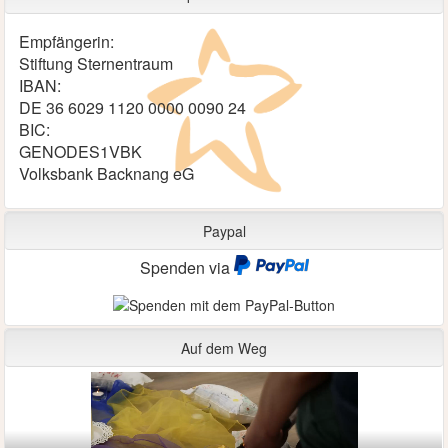
Empfängerin:
Stiftung Sternentraum
IBAN:
DE 36 6029 1120 0000 0090 24
BIC:
GENODES1VBK
Volksbank Backnang eG
Paypal
Spenden via
Auf dem Weg