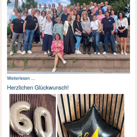
Weiterlesen ...
Herzlichen Glückwunsch!