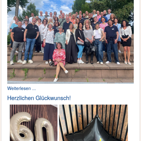
Weiterlesen ...
Herzlichen Glückwunsch!