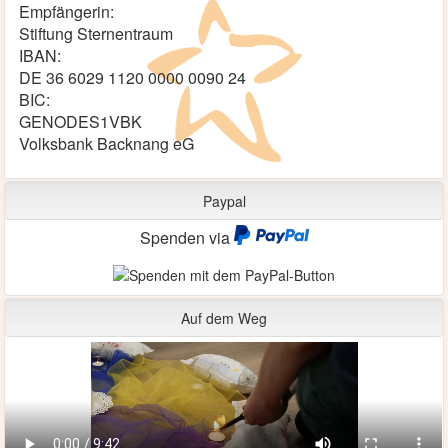
Empfängerin:
Stiftung Sternentraum
IBAN:
DE 36 6029 1120 0000 0090 24
BIC:
GENODES1VBK
Volksbank Backnang eG
Paypal
Spenden via
Auf dem Weg