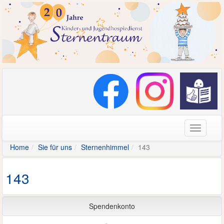
Navigati
Home
Sie für uns
Sternenhimmel
143
143
Spendenkonto