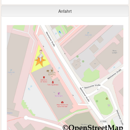
Anfahrt