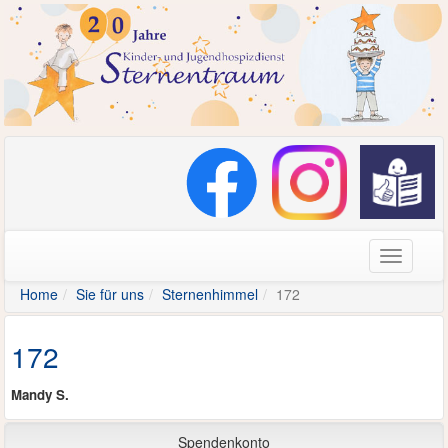
Navigati
Home
Sie für uns
Sternenhimmel
172
172
Mandy S.
Spendenkonto