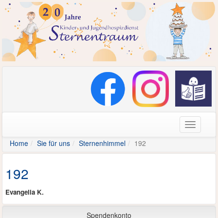
Navigati
Home
Sie für uns
Sternenhimmel
192
192
Evangelia K.
Spendenkonto