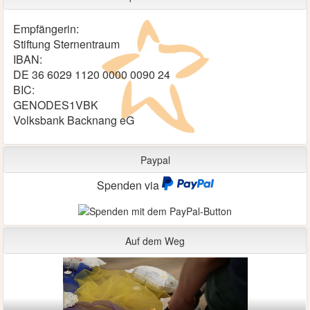
Empfängerin:
Stiftung Sternentraum
IBAN:
DE 36 6029 1120 0000 0090 24
BIC:
GENODES1VBK
Volksbank Backnang eG
Paypal
Spenden via
Auf dem Weg