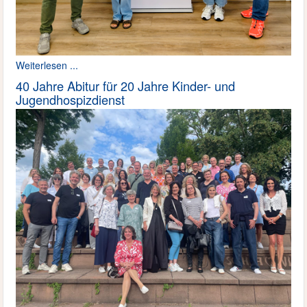
Weiterlesen ...
40 Jahre Abitur für 20 Jahre Kinder- und
Jugendhospizdienst