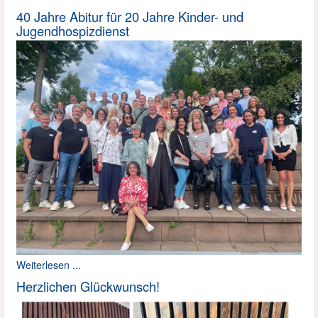
40 Jahre Abitur für 20 Jahre Kinder- und
Jugendhospizdienst
Weiterlesen ...
Herzlichen Glückwunsch!