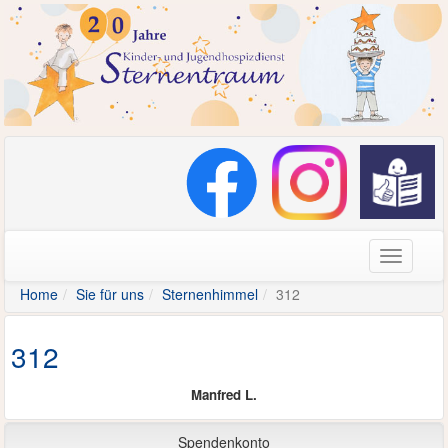
Navigati
Home
Sie für uns
Sternenhimmel
312
312
Manfred L.
Spendenkonto