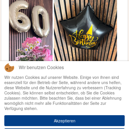
Wir benutzen Cookies
Wir nutzen Cookies auf unserer Website. Einige von ihnen sind
essenziell für den Betrieb der Seite, während andere uns helfen,
diese Website und die Nutzererfahrung zu verbessern (Tracking
Cookies). Sie können selbst entscheiden, ob Sie die Cookies
zulassen möchten. Bitte beachten Sie, dass bei einer Ablehnung
womöglich nicht mehr alle Funktionalitäten der Seite zur
Verfügung stehen.
Weiterlesen ...
Akzeptieren
© 2026 - Kinder- und
Datenschutz