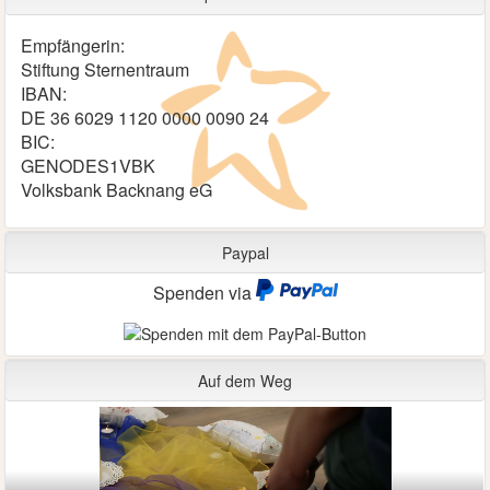
Empfängerin:
Stiftung Sternentraum
IBAN:
DE 36 6029 1120 0000 0090 24
BIC:
GENODES1VBK
Volksbank Backnang eG
Paypal
Spenden via
Auf dem Weg