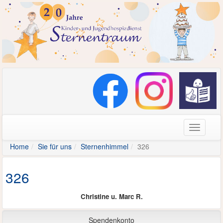
Navigati
Home
Sie für uns
Sternenhimmel
326
326
Christine u. Marc R.
Spendenkonto