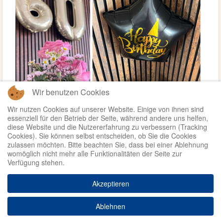
Wir benutzen Cookies
Wir nutzen Cookies auf unserer Website. Einige von ihnen sind
essenziell für den Betrieb der Seite, während andere uns helfen,
diese Website und die Nutzererfahrung zu verbessern (Tracking
Cookies). Sie können selbst entscheiden, ob Sie die Cookies
zulassen möchten. Bitte beachten Sie, dass bei einer Ablehnung
womöglich nicht mehr alle Funktionalitäten der Seite zur
Verfügung stehen.
Weiterlesen ...
Akzeptieren
© 2026 - Kinder- und
Datenschutz
Ablehnen
Impressum
Jugendhospizdienst Sternentraum