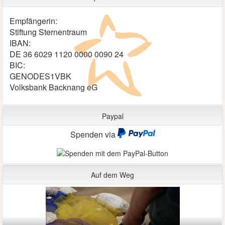
Empfängerin:
Stiftung Sternentraum
IBAN:
DE 36 6029 1120 0000 0090 24
BIC:
GENODES1VBK
Volksbank Backnang eG
Paypal
Spenden via
Auf dem Weg