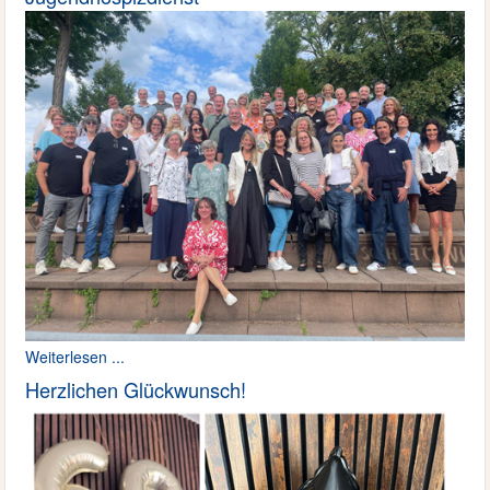
Weiterlesen ...
Herzlichen Glückwunsch!