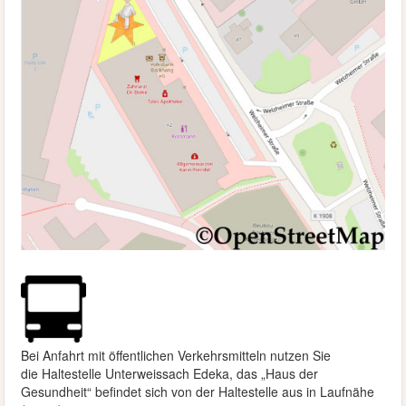
Bei Anfahrt mit öffentlichen Verkehrsmitteln nutzen Sie
die
Haltestelle Unterweissach Edeka, das „Haus der
Gesundheit“ befindet sich von der Haltestelle aus in Laufnähe