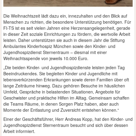
Die Weihnachtszeit lädt dazu ein, innezuhalten und den Blick auf
Menschen zu richten, die besondere Unterstützung benötigen. Für
FI-TS ist es seit vielen Jahren eine Herzensangelegenheit, gerade
in dieser Zeit soziale Einrichtungen zu fördern, die wertvolle Arbeit
leisten. Daher unterstützen sie auch in diesem Jahr die Stiftung
Ambulantes Kinderhospiz München sowie den Kinder- und
Jugendhospizdienst Sternentraum – diesmal mit einer
Weihnachtsspende von jeweils 10.000 Euro.
„Die beiden Kinder- und Jugendhospizdienste leisten jeden Tag
Beeindruckendes. Sie begleiten Kinder und Jugendliche mit
lebensverkürzenden Erkrankungen sowie deren Familien über oft
lange Zeiträume hinweg. Dazu gehören Besuche im häuslichen
Umfeld, Gespräche in belastenden Situationen, Angebote für
Geschwister und praktische Hilfen im Alltag. Gemeinsam schaffen
die Teams Räume, in denen Sorgen Platz haben, aber auch
Momente der Entlastung und Zuversicht entstehen können.“
Einer der Geschäftsführer, Herr Andreas Kopp, hat den Kinder- und
Jugendhospizdienst Sternentraum besucht und sich über dessen
Arbeit informiert.