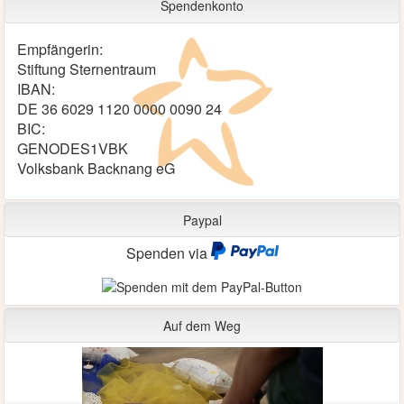
Spendenkonto
Empfängerin:
Stiftung Sternentraum
IBAN:
DE 36 6029 1120 0000 0090 24
BIC:
GENODES1VBK
Volksbank Backnang eG
Paypal
Spenden via
Auf dem Weg