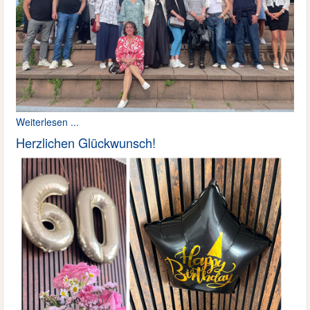
Weiterlesen ...
Herzlichen Glückwunsch!