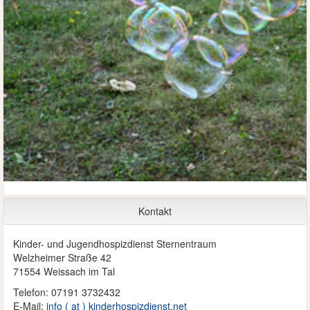
Kontakt
Kinder- und Jugendhospizdienst Sternentraum
Welzheimer Straße 42
71554 Weissach im Tal
Telefon: 07191 3732432
E-Mail:
info ( at ) kinderhospizdienst.net