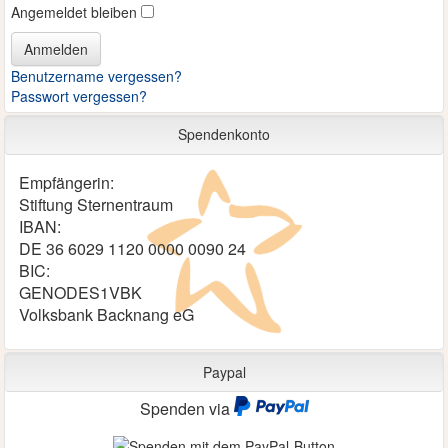
Angemeldet bleiben
Anmelden
Benutzername vergessen?
Passwort vergessen?
Spendenkonto
Empfängerin:
Stiftung Sternentraum
IBAN:
DE 36 6029 1120 0000 0090 24
BIC:
GENODES1VBK
Volksbank Backnang eG
Paypal
Spenden via