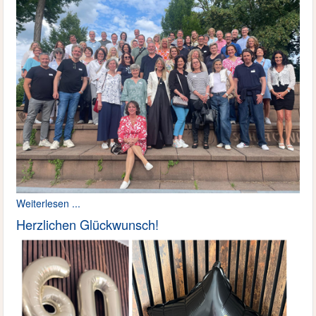
Weiterlesen ...
Herzlichen Glückwunsch!