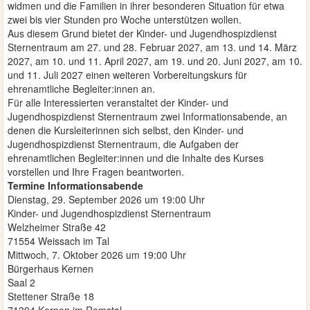
widmen und die Familien in ihrer besonderen Situation für etwa
zwei bis vier Stunden pro Woche unterstützen wollen.
Aus diesem Grund bietet der Kinder- und Jugendhospizdienst
Sternentraum am 27. und 28. Februar 2027, am 13. und 14. März
2027, am 10. und 11. April 2027, am 19. und 20. Juni 2027, am 10.
und 11. Juli 2027 einen weiteren Vorbereitungskurs für
ehrenamtliche Begleiter:innen an.
Für alle Interessierten veranstaltet der Kinder- und
Jugendhospizdienst Sternentraum zwei Informationsabende, an
denen die Kursleiterinnen sich selbst, den Kinder- und
Jugendhospizdienst Sternentraum, die Aufgaben der
ehrenamtlichen Begleiter:innen und die Inhalte des Kurses
vorstellen und Ihre Fragen beantworten.
Termine Informationsabende
Dienstag, 29. September 2026 um 19:00 Uhr
Kinder- und Jugendhospizdienst Sternentraum
Welzheimer Straße 42
71554 Weissach im Tal
Mittwoch, 7. Oktober 2026 um 19:00 Uhr
Bürgerhaus Kernen
Saal 2
Stettener Straße 18
71394 Kernen im Remstal