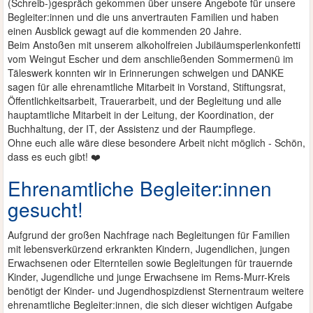
(Schreib-)gespräch gekommen über unsere Angebote für unsere
Begleiter:innen und die uns anvertrauten Familien und haben
einen Ausblick gewagt auf die kommenden 20 Jahre.
Beim Anstoßen mit unserem alkoholfreien Jubiläumsperlenkonfetti
vom Weingut Escher und dem anschließenden Sommermenü im
Täleswerk konnten wir in Erinnerungen schwelgen und DANKE
sagen für alle ehrenamtliche Mitarbeit in Vorstand, Stiftungsrat,
Öffentlichkeitsarbeit, Trauerarbeit, und der Begleitung und alle
hauptamtliche Mitarbeit in der Leitung, der Koordination, der
Buchhaltung, der IT, der Assistenz und der Raumpflege.
Ohne euch alle wäre diese besondere Arbeit nicht möglich - Schön,
dass es euch gibt! ❤️
Ehrenamtliche Begleiter:innen
gesucht!
Aufgrund der großen Nachfrage nach Begleitungen für Familien
mit lebensverkürzend erkrankten Kindern, Jugendlichen, jungen
Erwachsenen oder Elternteilen sowie Begleitungen für trauernde
Kinder, Jugendliche und junge Erwachsene im Rems-Murr-Kreis
benötigt der Kinder- und Jugendhospizdienst Sternentraum weitere
ehrenamtliche Begleiter:innen, die sich dieser wichtigen Aufgabe